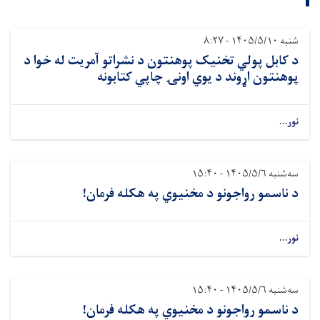
شنبه ۱۴۰۵/۵/۱۰ - ۸:۲۷
د کابل پولي تخنیک پوهنتون د نشراتو آمریت له خوا د
پوهنتون اړوند د یوي اونۍ چاپي کتابونه
نور...
سه‌شنبه ۱۴۰۵/۵/۶ - ۱۵:۴۰
د ناسمو رواجونو د مخنیوي په هکله فرمان!
نور...
سه‌شنبه ۱۴۰۵/۵/۶ - ۱۵:۴۰
د ناسمو رواجونو د مخنیوي په هکله فرمان!