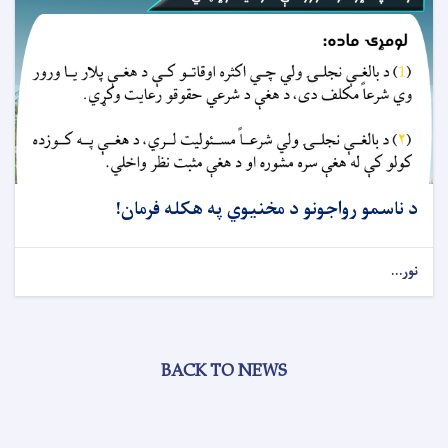
د ناسمو رواجونو د مخنیوي په هکله فرمان!
نور...
BACK TO NEWS