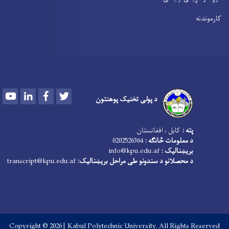
کارموندنه
Youtube
LinkedIn
Facebook
Twitter
د پولی تخنیک پوهنتون
پته :
کابل ، افغانستان
د معلومات څانګه :
0202526364
بریښنالیک :
info@kpu.edu.af
د محصلانو د سندونو طی مراحل بریښنالیک:
transcript@kpu.edu.af
Copyright © 2026 | Kabul Polytechnic University. All Rights Reserved