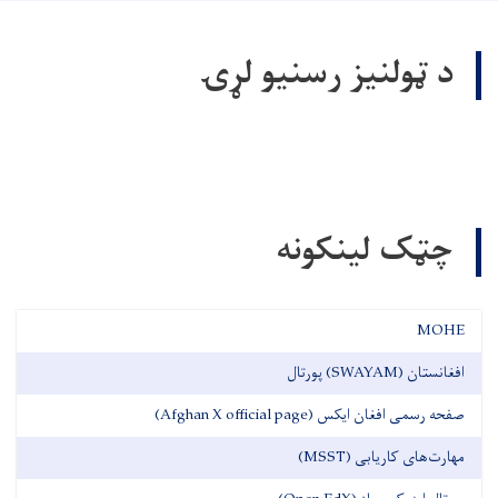
د ټولنیز رسنیو لړۍ
چټک لینکونه
MOHE
افغانستان (SWAYAM) پورتال
صفحه رسمی افغان ایکس (Afghan X official page)
مهارت‌های کاریابی (MSST)