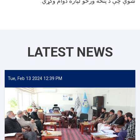
شوې چې د پنځه ورځو لپاره دوام وکړي.
LATEST NEWS
Tue, Feb 13 2024 12:39 PM