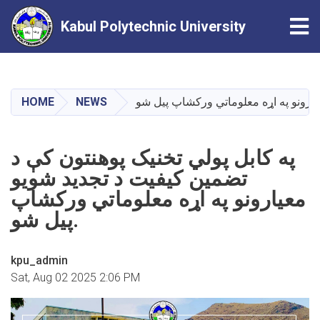
Tog
Kabul Polytechnic University
Skip
to
main
HOME
NEWS
content
په کابل پولي ‌تخنیک پوهنتون کې د
تضمین کیفیت د تجدید شویو
معیارونو په اړه معلوماتي ورکشاپ
پیل شو.
kpu_admin
Sat, Aug 02 2025 2:06 PM