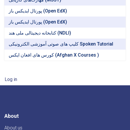
پورتال ایدیکس باز (Open EdX)
پورتال ایدیکس باز (Open EdX)
کتابخانه دیجیتالی ملی هند (NDLI)
کلیپ های صوتی آموزشی الکترونیکی Spoken Tutorial
کورس های افغان ایکس (Afghan X Courses )
User account menu
Log in
About
About us