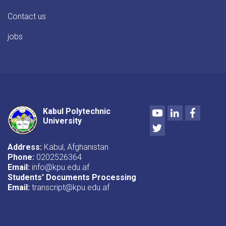
Contact us
jobs
Youtube
LinkedIn
Facebo
Kabul Polytechnic
University
Twitter
Address:
Kabul, Afghanistan
Phone:
0202526364
Email:
info@kpu.edu.af
Students' Documents Processing
Email:
transcript@kpu.edu.af