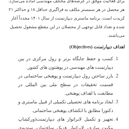
برای فعالیت موفق در عرصه‌های مختلف مهندسی آماده می‌سازد.
هر محصل در هر سمستر مکلف به فراگیری حداقل
۱۸
و حداکثر
۲۱
کریدت است. برنامه ماستری دیپارتمنت از سال
۱۴۰۱
مجدداً آغاز
شده و تعداد قابل توجهی از محصلان در این مقطع مشغول تحصیل
.
می‌باشند
اهداف دیپارتمنت (
Objectives
)
کسب و حفظ جایگاه برتر و رول مرکزی در بین
دیپارتمنت های مهندسی در پوهنتون های کشور.
بارز ساختن رول دیپارتمنت و پوهنحَی ساختمانی در
قسمت تحقیقات در سطح ملی بین المللی در
مطابقت با اهداف پوهنحَی.
ایجاد برنامه های تحصیلی تکمیلی از قبیل ماستری و
دکتورا مطابق با انکشاف پوهنحَی ساختمانی.
تجهیز و تکمیل لابراتوار های دیپارتمنت(ورکشاپ
مکیت سازی، لابراتوار فزیک ساختمان، ستدیوی