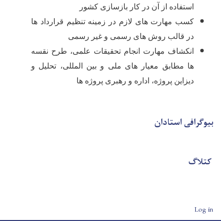
استفاده از آن در کار بازسازی کشور
کسب مهارت های لازم در زمینه تنظیم قرارداد ها
در قالب روش های رسمی و غیر رسمی
انکشاف مهارت انجام تحقیقات علمی، طرح نقسه
ها مطابق معیار های ملی و بین المللی، تحلیل و
دیزاین پروژه، اداره و رهبری پروژه ها
بیوگرافی استادان
کتلاگ
User account men
Log in