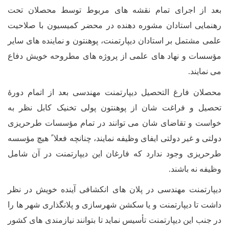
بعد از اجرای تمام نقشه های مربوط توسط محصلان تحت
رهنمایی استادان مشوره دهنده در محضر کمیسیون با صلاحیت
علمی مشتمل بر استادان دیپارتمنت، پوهنتون و نماینده های سایر
مؤسسات و نهاد های علمی از پروژه های مطروحه خویش دفاع
می نمایند.
محصلان فارغ التحصیل دیپارتمنت مهندسی بعد از اتمام دورۀ
تحصیل و فراغت شان از پوهنتون پولی تخنیک کابل نظر به
خواست و تقاضای شان می توانند در تمام مؤسسات طرحریزی
دولتی و غیر دولتی ایفای وظیفه نمایند، چنانچه فعلا ً هیچ مؤسسه
طرحریزی وجود ندارد که فارغان این دیپارتمنت در آن شامل
وظیفه نه باشند.
دیپارتمنت مهندسی در پلان های انکشافی آینده خویش در نظر
داشت تا دیپارتمنت و یا سکشن شهرسازی و پلانگذاری شهر ها را
در جنب این دیپارتمنت تأسیس نماید تا بتوانند نیازمندی های کشور