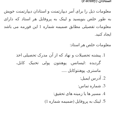
استادان (
Faculty
)
معلومات ذیل را برای آمر دیپارتمنت و استادان دیپارتمنت خویش
به طور خلص بنویسید و لینک به پروفایل هر استاد که دارای
معلومات تفصیلی مطابق ضمیمه شماره 1 این فورمه می باشد
ایجاد کنید.
معلومات خلص هر استاد:
پیشنه تحصیلات و نهاد که از آن مدرک تحصیلی اخذ
گردیده :لیسانس. پوهنتون پولی تخنیک کابل،
ماستری. پوهنتوکابل .....
آدرس ایمیل:
شماره تماس:
مسیر ها یا زمینه های تحقیق:
لینک به پروفایل (ضمیمه شماره 1)