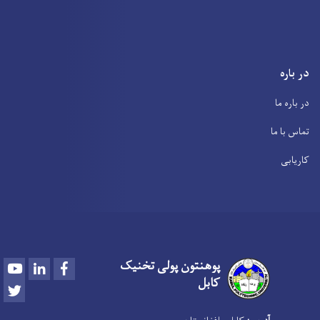
در باره
در باره ما
تماس با ما
کاریابی
پوهنتون پولی تخنیک
Youtube
LinkedIn
Facebook
کابل
Twitter