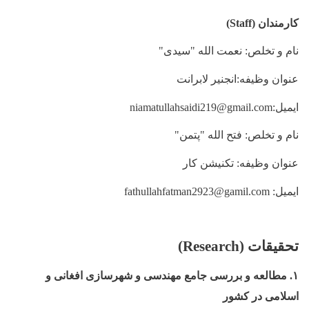
کارمندان
(Staff)
نام و تخلص: نعمت الله "سیدی"
عنوان وظیفه:انجنیر لابرانت
ایمیل:
niamatullahsaidi219@gmail.com
نام و تخلص: فتح الله "پتمن"
عنوان وظیفه: تکنیشن کار
ایمیل:
fathullahfatman2923@gamil.com
تحقیقات (
Research
)
۱. مطالعه و بررسی جامع مهندسی و شهرسازی افغانی و
اسلامی در کشور