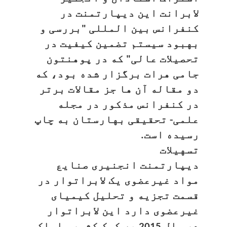
لابرانت این دیپارتمنت در
کنفرانس بین المللی "بررسی و
بهبود سیستم تضمین کیفیت در
تحصیلات عالی" که در پوهنتون
جامی هرات برگزار شده بود، که
دو مقاله آن ها جز مقالات برتر
در کنفرانس مذکور در مجله
علمی- تحقیقی بهارستان به چاپ
رسیده است.
تسهیلات
دیپارتمنت انجنیری صنایع
مواد غیرعضوی یک لابراتوار در
قسمت تجزیه و تحلیل کیمیای
غیرعضوی دارد این لابراتوار
در سال 2015 به کمک کشور سلواک