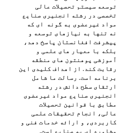
توسعه سیستم تحصیلات عالی
تخصصی در رشته انجنیری صنایع
مواد غیرعضوی به گونه ای که
نه تنها به نیازهای توسعه و
پیشرفت افغانستان پاسخ دهد،
بلکه با معیار های علمی و
آموزشی پوهنتون های منطقه
رقابت کند. از اهداف کلیدی این
برنامه است. رسالت ما شامل
ارتقای سطح دانش در رشته
انجنیری صنایع مواد غیرعضوی
مطابق با قوانین تحصیلات
عالی، انجام تحقیقات علمی
کاربردی، و ارائه خدمات فنی و
مشاوره ای به صنایع است.