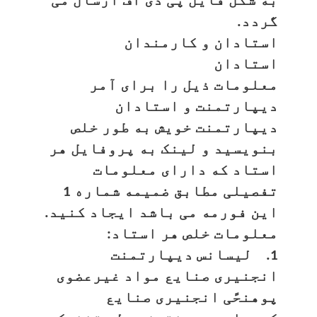
به شکل فایل پی دی اف ارسال می
گردد.
استادان و کارمندان
استادان
معلومات ذیل را برای آمر
دیپارتمنت و استادان
دیپارتمنت خویش به طور خلص
بنویسید و لینک به پروفایل هر
استاد که دارای معلومات
تفصیلی مطابق ضمیمه شماره 1
این فورمه می باشد ایجاد کنید.
معلومات خلص هر استاد:
1. لیسانس دیپارتمنت
انجنیری صنایع مواد غیرعضوی
پوهنحًی انجنیری صنایع