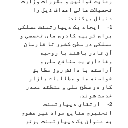
رعایت قوانین و مقررات وزارت
تحصیلات عالی اهداف ذیل را
دنبال میکنند:
1- ایجاد یک دیپارتمنت مسلکی
برای تربیه کادری های تخصصی و
مسلکی در سطح کشور تا فارسان
آن قادر باشند با روحیه
وفاداری به منافع ملی و
آراسته با دانش روز مطابق
خواسته ها و مطالبات بازار
کار در سطح ملی و منطقه مصدر
خدمت شوند.
2- ارتقای دیپارتمنت
انجنیری صنايع مواد غیر عضوی
به عنوان یک دیپارتمنت برتر