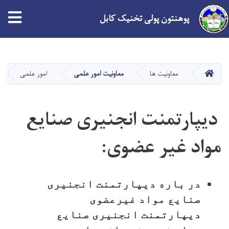
پوهنتون پولی تخنیک کابل
Skip
to
main
HOME
معاونیت ها
معاونیت امور علمی
امور علمی
content
دیپارتمنت انجنیری صنایع
مواد غیر عضوی:
در باره دیپارتمنت انجنیری
صنایع مواد غیرعضوی
دیپارتمنت انجنیری صنايع