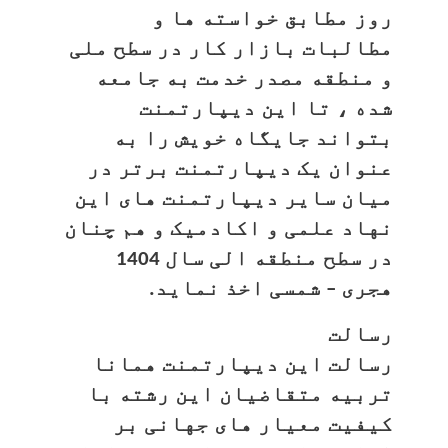
روز مطابق خواسته ها و
مطالبات بازار کار در سطح ملی
و منطقه مصدر خدمت به جامعه
شده ، تا این دیپارتمنت
بتواند جایگاه خویش را به
عنوان یک دیپارتمنت برتر در
میان سایر دیپارتمنت های این
نهاد علمی و اکادمیک و هم چنان
در سطح منطقه الی سال 1404
هجری – شمسی اخذ نماید.
رسالت
رسالت این دیپارتمنت همانا
تربیه متقاضیان این رشته با
کیفیت معیار های جهانی بر