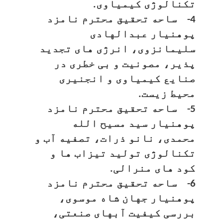
تکنالوژی کیمیاوی.
4- ساحه تحقیق محترم نامزد
پوهنیار عبدالهادی
سلیمانزوی، انرژی های تجدید
پذیر، مصونیت و بی خطری در
صنایع کیمیاوی و انجنیری
محیط زیست.
5- ساحه تحقیق محترم نامزد
پوهنیار سید مسیح الله
محمدی، نانو ذرات، تصفیه آب و
تکنالوژی تولید تیزاب ها و
کود های منرالی.
6- ساحه تحقیق محترم نامزد
پوهنیار جهان شاه موسوی،
بررسی کیفیت آبهای صنعتی،