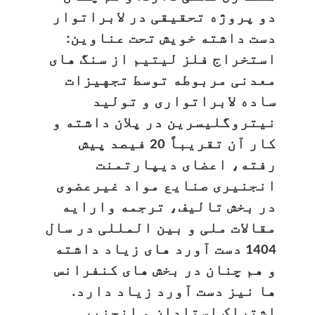
دو پروژه تحقیقی در لابراتوار
دست داشته خویش تحت عناوین:
استخراج فلز لیتیم از سنگ های
معدنی مربوطه توسط تجهیزات
ساده لابراتواری و تولید
نیتروگلیسرین در پلان داشته و
کار آن تقریباً 20 فیصد پیش
رفته، اعضای دیپارتمنت
انجنیری صنایع مواد غیرعضوی
در بخش تالیف، ترجمه وارایه
مقالات ملی و بین المللی در سال
1404 دست آورد های زیاد داشته
و هم چنان در بخش های کنفرانس
ها نیز دست آورد زیاد دارد.
اشتراک استادان و انجنیر