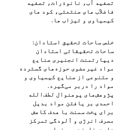
تصفیه آب، نانوذرات، تصفیه
فاضلآب های صنتعتی، کود های
کیمیاوی و تیزاب ها.
خلص ساحات تحقیق استادان:
ساحات تحقیقاتی استادان
دیپارتمنت انجنیری صنایع
مواد غیرعضوی حوزه‌های گسترده
و متنوعی از صنایع کیمیاوی و
مواد را دربر می‌گیرد.
پژوهش‌های پوهنوال لطف‌الله
احمدی بر یافتن مواد بدیل
برای پخت سمنت با هدف کاهش
مصرف انرژی و آلودگی تمرکز
دارد. نامزد پوهنیار