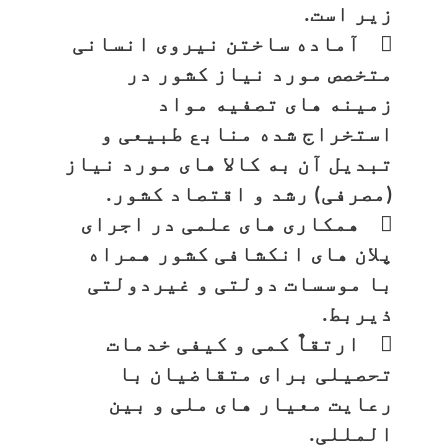
زیر است.
 آماده ساختن نیروی انسانی
متخصص مورد نیاز کشور در
زمینه های تصفیه مواد
استخراج شده منابع طبیعی و
تبدیل آن به کالا های مورد نیاز
(مصرفی) رشد و اقتصاد کشور.
 همکاری های علمی در اجرای
پلان های انکشافی کشور همراه
با موسسات دولتی و غیردولتی
ذیربط.
 ارتقاٌ کمی و کیفی خدمات
تحصیلی برای متقاضیان با
رعایت معیار های ملی و بین
المللی.