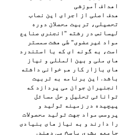
اهداف آموزشی
هدف اصلی از اجرای این نصاب
تحصیلی، تربیت محصلان دوره
لیسانس در رشته "انجنری صنایع
مواد غیرعضوی" طی هشت سمستر
است، به گونه ای که با استندرد
های ملی و بین المللی و نیاز
های بازار کار هم خوانی داشته
باشد. این برنامه به تربیت
انجنیران جوان می پردازد که
توانائی تحلیل و حل مسائل
پیچیده در زمینه تولید و
پروسس مواد جهت تولید محصولات
را دارند و به نیاز های بنیادی
جامعه بشری پاسخ می دهند.