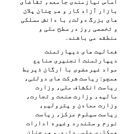
اساس نیازمندی جامعه، تقاضای
بازار آزاد کار و هم چنان پلان
های بزرگ دولت، با دانش مسلکی
و تخصصی روز در سطح ملی و
منطقه می باشند.
فعالیت های دیپارتمنت
دیپارتمنت انجنیری صنایع
مواد غیرعضوی با ارگان ذیربط
همچو: ریاست شرکت های دولتی،
ریاست انکشاف ملی، وزارت
مالیه، وزارت صنعت و تجارت،
وزارت معادن و پترولیم،
ریاست سیلوم مرکز، ریاست
نورم و ستندرد وغیره ادارات
همکاری علمی دارد. و هم چنان