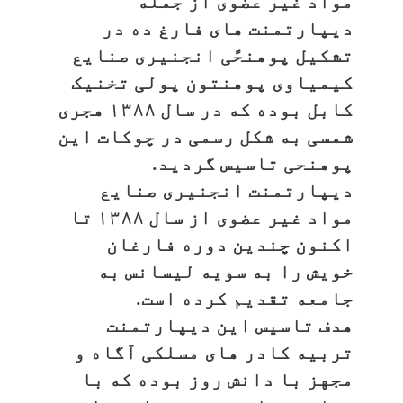
مواد غیر عضوی از جمله
دیپارتمنت های فارغ ده در
تشکیل پوهنحًی انجنیری صنایع
کیمیاوی پوهنتون پولی تخنیک
کابل بوده که در سال ۱۳۸۸ هجری
شمسی به شکل رسمی در چوکات این
پوهنحی تاسیس گردید.
دیپارتمنت انجنیری صنايع
مواد غیر عضوی از سال ۱۳۸۸ تا
اکنون چندین دوره فارغان
خویش را به سویه لیسانس به
جامعه تقدیم کرده است.
هدف تاسیس این دیپارتمنت
تربیه کادر های مسلکی آگاه و
مجهز با دانش روز بوده که با