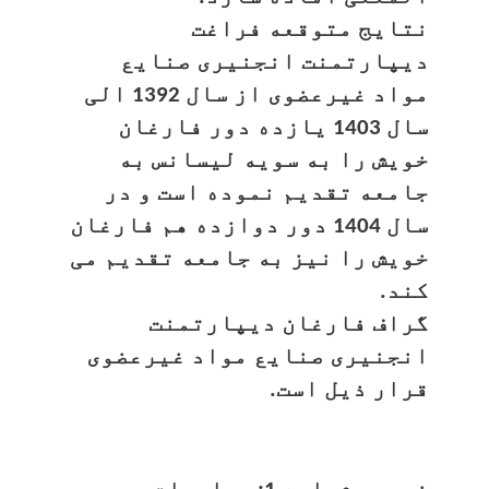
نتایج متوقعه فراغت
دیپارتمنت انجنیری صنایع
مواد غیرعضوی از سال 1392 الی
سال 1403 یازده دور فارغان
خویش را به سویه لیسانس به
جامعه تقدیم نموده است و در
سال 1404 دور دوازده هم فارغان
خویش را نیز به جامعه تقدیم می
کند.
گراف فارغان دیپارتمنت
انجنیری صنایع مواد غیرعضوی
قرار ذیل است.