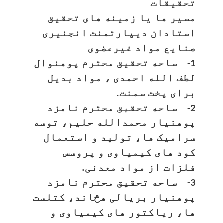
تحقیقات
مسیر ها یا زمینه های تحقیق
استادان دیپارتمنت انجنیری
صنایع مواد غیرعضوی
1- ساحه تحقیق محترم پوهنوال
لطف الله احمدی ، مواد بدیل
برای پخت سمنت.
2- ساحه تحقیق محترم نامزد
پوهنیار محمدالله حلیم، توسه
سرامیک ها، تولید و استعمال
کود های کیمیاوی و پروسس
فلزات از مواد معدنی.
3- ساحه تحقیق محترم نامزد
پوهنیار بریالی هڅاند، کتلست
ها، ریاکتور های کیمیاوی و