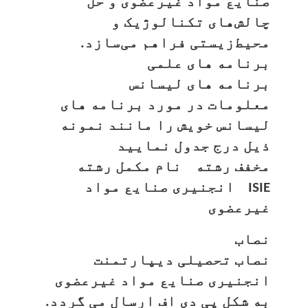
صنایع مواد غیرعضوی و حل
چالش‌های تکنالوژیک و
محیط‌زیستی فراهم می‌سازد.
برنامه های علمی
برنامه های لیسانس
معلومات در مورد برنامه های
لیسانس خویش را مانند نمونه
ذیل درج جدول نمایید
مخفف رشته نام مکمل رشته
ISIE انجنیری صنایع مواد
غیرعضوی
نصاب
نصاب تحصیلی دیپارتمنت
انجنیری صنایع مواد غیرعضوی
به شکل پی دی اف ارسال می گردد.