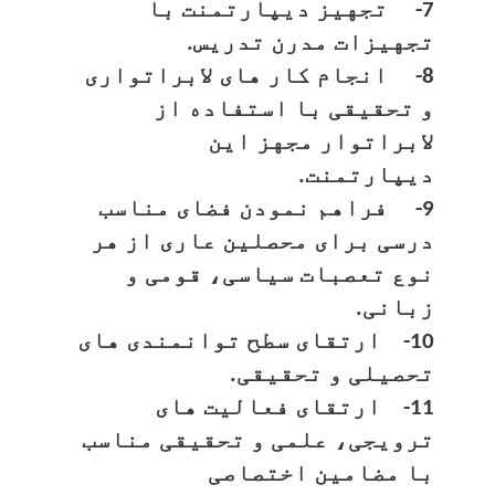
7- تجهیز دیپارتمنت با
تجهیزات مدرن تدریس.
8- انجام کار های لابراتواری
و تحقیقی با استفاده از
لابراتوار مجهز این
دیپارتمنت.
9- فراهم نمودن فضای مناسب
درسی برای محصلین عاری از هر
نوع تعصبات سیاسی، قومی و
زبانی.
10- ارتقای سطح توانمندی های
تحصیلی و تحقیقی.
11- ارتقای فعالیت های
ترویجی، علمی و تحقیقی مناسب
با مضامین اختصاصی