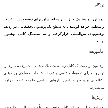
دیدگاه
پوهنتون پولی‏تخنیک کابل با تربیه انجنیران برای توسعه پایدار کشور
و منطقه خواهد کوشید تا به سطح یک پوهنتون تحقیقاتی، در ردیف
پوهنتون‎های بین‌المللی قرارگرفته و به استقلال کامل پوهنتون
برسد.
مأموریت
پوهنتون پولی‌تخنیک کابل زمینه تحصیلات عالی انجنیری معیاری را
توأم با اجرای تحقیقات علمی و عرضه خدمات مسلکی بر مبنای
تکنالوژی نوین جهت تامین نیازهای اساسی جامعه کشور فراهم
می‌سازد.
ارزش‌ها
پوهنتون پولی تخنیک کابل متعهد به
تأمین عدالت اکادمیک،