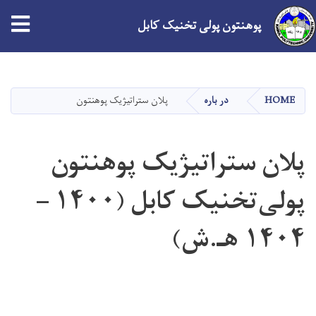
tion
پوهنتون پولی تخنیک کابل
Skip
to
main
HOME
در باره
پلان ستراتیژیک پوهنتون
content
پلان ستراتیژیک پوهنتون
پولی‌تخنیک کابل (۱۴۰۰ –
۱۴۰۴ هـ.ش)