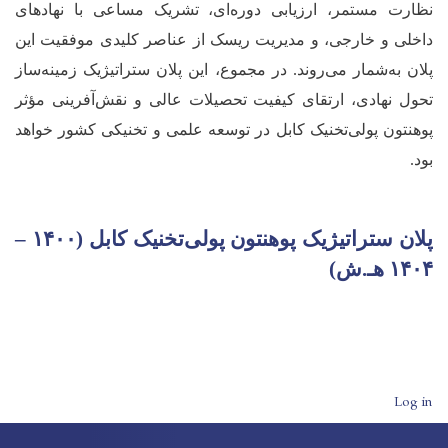
نظارت مستمر، ارزیابی دوره‌ای، تشریک مساعی با نهادهای
داخلی و خارجی، و مدیریت ریسک از عناصر کلیدی موفقیت این
پلان به‌شمار می‌روند. در مجموع، این پلان ستراتیژیک زمینه‌ساز
تحول نهادی، ارتقای کیفیت تحصیلات عالی و نقش‌آفرینی مؤثر
پوهنتون پولی‌تخنیک کابل در توسعه علمی و تخنیکی کشور خواهد
بود
.
پلان ستراتیژیک پوهنتون پولی‌تخنیک کابل (۱۴۰۰ –
۱۴۰۴ هـ.ش)
User account men
Log in