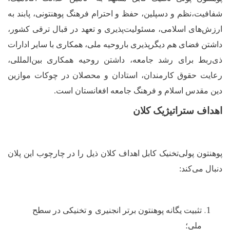
شفافیت،نظم و دسپلین، حفظ و احترام فرهنگ پوهنتونی، پابند به
ارزش
های اسلامی، مسئولیت‌پذیری و تعهد در قبال ترقی کشور
،
داشتن فضای هم دیگرپذیری باروحیه ملی، همکاری با سایر ادارات
ذی
ربط برای رشد جامعه، داشتن روحیه همکاری بین‌المللی،
رعایت حقوق کارمندان، استادان و محصلان
در چوکات موازین
دین مقدس اسلام و فرهنگ جامعه افغانستان است.
اهداف ستراتیژیک کلان
پوهنتون پولی‌تخنیک کابل اهداف کلان ذیل را در چارچوب این پلان
دنبال می‌کند
:
تثبیت یگانه پوهنتون برتر انجنیری و تخنیکی در سطح
ملی؛