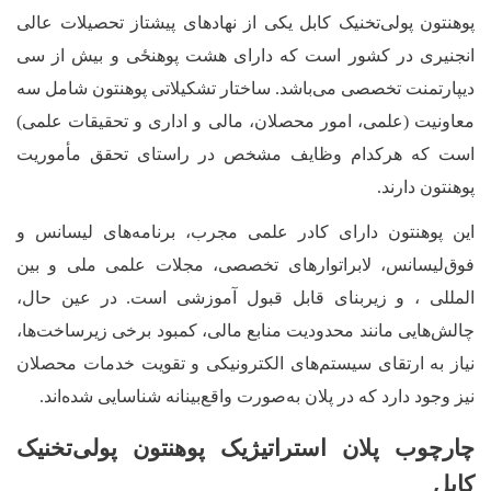
پوهنتون پولی‌تخنیک کابل یکی از نهادهای پیشتاز تحصیلات عالی
انجنیری در کشور است که دارای هشت پوهنځی و بیش از سی
دیپارتمنت تخصصی می‌باشد. ساختار تشکیلاتی پوهنتون شامل سه
معاونیت (علمی، امور محصلان، مالی و اداری و
تحقیقات علمی
)
است که هرکدام وظایف مشخص در راستای تحقق مأموریت
پوهنتون دارند
.
این پوهنتون دارای کادر علمی مجرب، برنامه‌های لیسانس و
فوق‌لیسانس، لابراتوارهای تخصصی، مجلات علمی ملی و بین
المللی ، و زیربنای قابل قبول آموزشی است. در عین حال،
چالش‌هایی مانند محدودیت منابع مالی، کمبود برخی زیرساخت‌ها،
نیاز به ارتقای سیستم‌های الکترونیکی و تقویت خدمات محصلان
نیز وجود دارد که در پلان به‌صورت واقع‌بینانه شناسایی شده‌اند
.
چارچوب پلان استراتیژیک پوهنتون پولی‌تخنیک
کابل