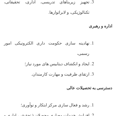
تجهیز زیربناهای تدریسی، اداری، تحقیقاتی،
تکنالوژیکی، و لابراتوارها.
اداره و رهبری
نهادینه سازی حکومت داری الکترونیکی امور
رسمی،
ایجاد و انکشاف دیتابیس های مورد نیاز؛
ارتقای ظرفیت و مهارت کارمندان.
دسترسی به تحصیلات عالی
رشد و فعال سازی مرکز ابتکار و نوآوری؛
افزایش خدمات معیاری محصلان ( تحقیقی، اداری و