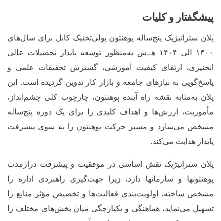
پیشگفتار و کلیات
پلان ستراتیژیک پنج‌ساله پوهنتون پولی‌تخنیک کابل برای سال‌های
۱۴۰۰
الی
۱۴۰۴
هـ.ش به‌منظور توسعه پایدار تحصیلات عالی
انجنیری، ارتقای کیفیت آموزشی، گسترش تحقیقات علمی و
پاسخ‌گویی به نیازهای جامعه و بازار کار تدوین گردیده است. این
پلان به‌مثابه نقشه راه آینده پوهنتون، چارچوب کلی چشم‌انداز،
مأموریت، ارزش‌ها و اهداف کلیدی را برای یک دوره پنج‌ساله
مشخص می‌سازد و مسیر حرکت پوهنتون را به سوی پیشرفت
پایدار هدایت می‌کند
.
پلان ستراتیژیک نقش اساسی در موفقیت و پیشرفت درازمدت
پوهنتون‎ها و سازمان‎ها دارد، زیرا جهت‌گیری راهبردی اداره را
مشخص ساخته، اولویت‌بندی فعالیت‌ها و تخصیص مؤثر منابع را
تسهیل می‌نماید، هماهنگی و یکپارچگی میان بخش‌های مختلف را