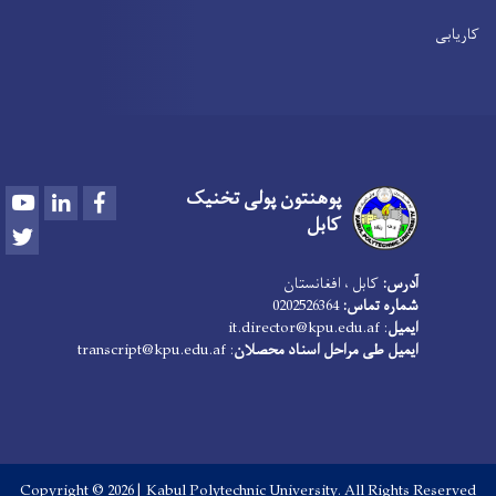
کاریابی
پوهنتون پولی تخنیک
Youtube
LinkedIn
Facebook
کابل
Twitter
آدرس:
کابل ، افغانستان
شماره تماس:
0202526364
ایمیل
:
it.director@kpu.edu.af
ایمیل طی مراحل اسناد محصلان
:
transcript@kpu.edu.af
Copyright © 2026 | Kabul Polytechnic University. All Rights Reserved