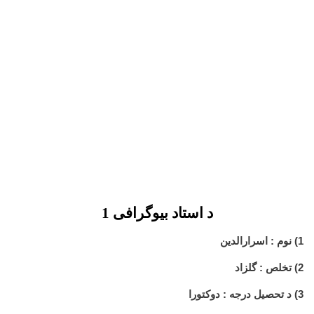
د استاد بیوگرافی 1
1) نوم : اسرارالدین
2) تخلص : گلزاد
3) د تحصیل درجه : دوکتورا