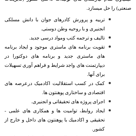
صنعتی) را حل ميسازد.
تربیه و پرورش كادرهای جوان با دانش مسلكی
انجنیری و با روحیه وطن دوستی
.
تالیف و ترجمه كتب ومواد درسی جدید
.
تقویت برنامه های ماستری موجود و ایجاد برنامه
های ماستری جدید و برنامه های دوکتورا در
دیپارتمنت های واجد شرایط و فراهم آوری تسهیلات
برای آنها
.
کمک در کسب استقلالیت اکادمیک درعرصه های
اقتصادی و ساختاری پوهنتون ها
.
اجرای پروژه های تحقیقاتی و انجنیری
.
ایجاد روابط، توامیت ها و همكاری های علمی -
تحقیقی و اكادمیك با پوهنتون های داخل و خارج از
كشور
.