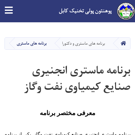
tion
پوهنتون پولی تخنیک کابل
Skip
to
main
HOME
برنامه های ماستری و دکتورا
برنامه های ماستری
ب
content
برنامه ماستری انجنیری
صنایع کیمیاوی نفت وگاز
معرفی مختصر برنامه
برنامه ماستری انجنیری صنایع کیمیاوی نفت وگاز
يکی از برنامه