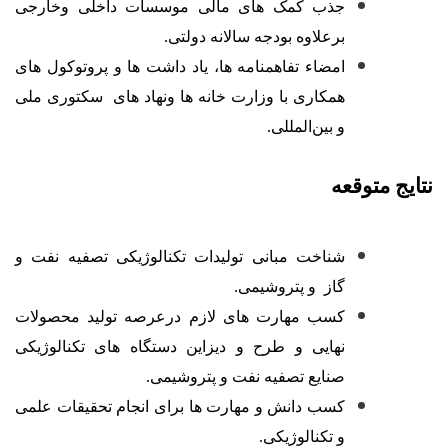
جذب کمک های مالی موسسات داخلی وخارجی
برعلاوه بودجه سالانه دولتی
.
امضاء تفاهمنامه ها، یاد داشت ها و پروتوكول های
همكاری با وزارت خانه ها ونهاد های سكتوری ملی
و بین
المللی
.
نتایج متوقعه
شناخت مبانی تولیدات تکنالوژیکی تصفیه نفت و
گاز و پتروشیمی.
کسب مهارت های لازم درعرصه تولید محصولات
نهایی و طرح و دیزاین دستگاه های تکنالوژیکی
صنایع تصفیه نفت و پتروشیمی.
کسب دانش و مهارت ها برای انجام تحقیقات علمی
و تکنالوژیکی.