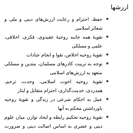
ارزشها
حفظ، احترام و رعایت ارزش‌های دینی و ملی و
شعائر اسلامی
تقویۀ همه جانبه روحیۀ عقیدوی، فکری، اخلاقی،
علمی و مسلکی
تقویۀ روحیه اخلاص، تقوا و انجام عبادات
توجه به تربیت کادرهای مسلمان، متدین و مسلکی
متعهد به ارزش‌های اسلامی
تقویۀ روحیه اخوت اسلامی، وحدت، ترحم،
همدردی، خدمت‌گذاری، احترام متقابل و ایثار
عمل به احکام شرعی در زند‌گی و تقویۀ روحیه
باورداشتن محکم به آنها
تقویۀ روحیه تحکیم رابطه و ایجاد توازن میان علوم
دینی و عصری به اساس اصالت دینی و ضرورت