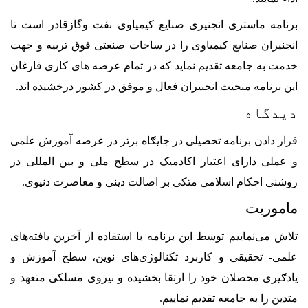
برنامه ماستری انجنیری صنایع کیمیاوی نفت وگازقادر است تا
انجنيران صنايع کيمياوی را در ساحات صنعتی فوق تربيه و جهت
خدمت به جامعه تقديم نمايد که در تمام عرصه های کاری فارغان
اين برنامه منحيث انجنيران فعال و موفق در کشور درخشيده اند.
دیدگاه
قرار دادن برنامه تحصیلی در جایګاه برتر در عرصه آموزش علمی
و عملی دارای اعتبار اکادمیک در سطح ملی و بین المللی در
روشنی احکام اسلامی متکی بر اصالت دینی و معاصرت دنیوی.
ماموریت
تلاش می‌نماییم توسط این برنامه با استفاده از آخرین یافته‌های
علمی- تحقیقی و کاربرد تکنالوژی‌های نوین، سطح آموزش و
یادګیری محصلان خود را ارتقا بخشیده و نیروی مسلکی متعهد و
متدین را به جامعه تقدیم نماییم.