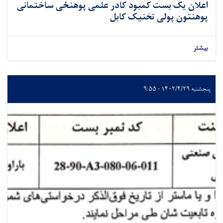
اعلان یک بست کمبود کادر علمی پوهنځی ساختمانی
پوهنتون پولی تخنیک کابل
بیشتر
پنجشنبه ۱۴۰۲/۴/۲۹ - ۹:۵۵