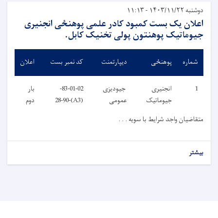
دوشنبه ۱۴۰۳/۱۱/۲۲ - ۱۱:۱۳
اعلان یک بست کمبود کادر علمی پوهنځی انجنیری
جیوماتیک پوهنتون پولی تخنیک کابل.
شماره
پوهنځی
دیپارتمنت
کد نمبر بست
اعلان
1
انجنیری
جیودیزی
83-01-02-
بار
جیوماتیک
عمومی
(A3)-28-90
دوم
متقاضیان واجد شرایط با سویه . . .
بیشتر