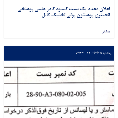
اعلان مجدد یک بست کمبود کادر علمی پوهنځی
انجینری پوهنتون پولی تخنیک کابل
بیشتر
یکشنبه ۱۴۰۲/۴/۲۵ - ۱۴:۳۳