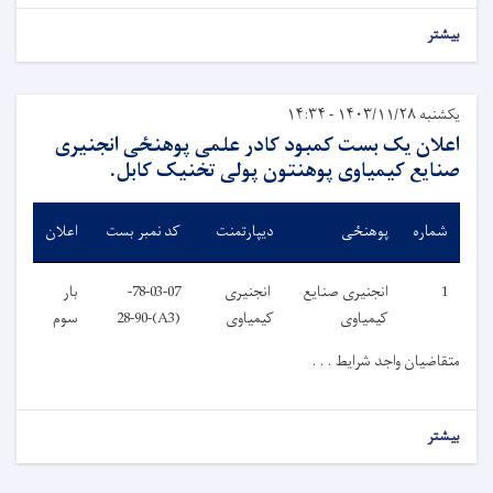
بیشتر
یکشنبه ۱۴۰۳/۱۱/۲۸ - ۱۴:۳۴
اعلان یک بست کمبود کادر علمی پوهنځی انجنیری
صنایع کیمیاوی پوهنتون پولی تخنیک کابل.
شماره
پوهنځی
دیپارتمنت
کد نمبر بست
اعلان
1
انجنیری صنایع
انجنیری
78-03-07-
بار
کیمیاوی
کیمیاوی
(A3)-28-90
سوم
متقاضیان واجد شرایط . . .
بیشتر