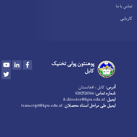
تماس با ما
کاریابی
پوهنتون پولی تخنیک
Youtube
LinkedIn
Facebook
کابل
Twitter
آدرس:
کابل ، افغانستان
شماره تماس:
0202526364
ایمیل
:
it.director@kpu.edu.af
ایمیل طی مراحل اسناد محصلان
:
transcript@kpu.edu.af