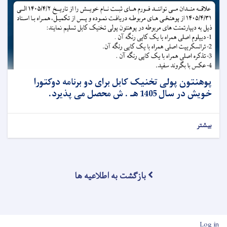
پوهنتون پولی تخنیک کابل برای دو برنامه دوکتورا
خویش در سال 1405 هـ . ش محصل می پذیرد.
بیشتر
بازگشت به اطلاعیه ها
User account men
Log in