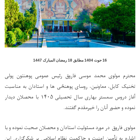
16 حوت 1404 مطابق 18 رمضان المبارک 1447
محترم مولوی محمد موسی فاروق رئیس عمومی پوهنتون پولی
تخنیک کابل،
معاونین،
روسای پوهن
ځی ها و استادان
به مناسبت
آغاز دروس سمستر بهاری سال تحصیلی
۱۴۰۵
با محصلان دیدار
نموده و حضور آنان را خیرمقدم گفت
ند.
مولوی فاروق
در مورد مسئولیت استادان و محصلان صحبت نموده و با
اشاره به تأمین امنیت و حاکمیت نظام اسلامی بر شکرگزاری این