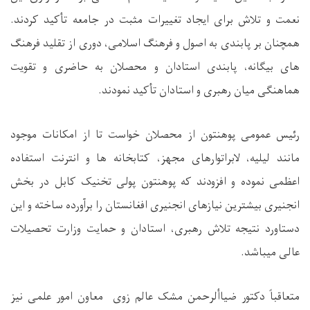
نعمت و تلاش برای ایجاد تغییرات مثبت در جامعه تأکید کردند.
همچنان بر پابندی به اصول و فرهنگ اسلامی، دوری از تقلید فرهنگ‌
های بیگانه، پابندی استادان و محصلان به حاضری و تقویت
هماهنگی میان رهبری و استادان تأکید نمود
ند.
رئیس عمومی پوهنتون از محصلان خواست تا از امکانات موجود
مانند لیلیه، لابراتوارهای مجهز، کتابخانه
‌ها و انترنت استفاده
اعظمی نموده و افزودند که پوهنتون پولی تخنیک کابل در بخش
انجنیری بیشترین نیازهای انجنیری افغانستان را برآورده ساخته و این
دستاورد نتیجه تلاش رهبری، استادان و حمایت وزارت تحصیلات
عالی میباشد.
متعاقباً دکتور ضیاألرحمن مشک عالم زوی معاون امور علمی نیز