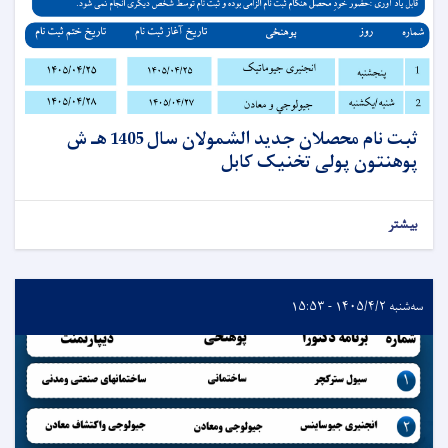
ثبت نام محصلان جدید الشمولان سال 1405 هـ ش
پوهنتون پولی تخنیک کابل
بیشتر
سه‌شنبه ۱۴۰۵/۴/۲ - ۱۵:۵۳