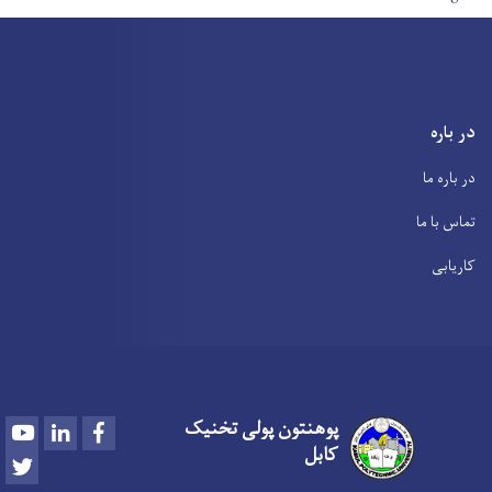
در باره
در باره ما
تماس با ما
کاریابی
پوهنتون پولی تخنیک
Youtube
LinkedIn
Facebook
کابل
Twitter