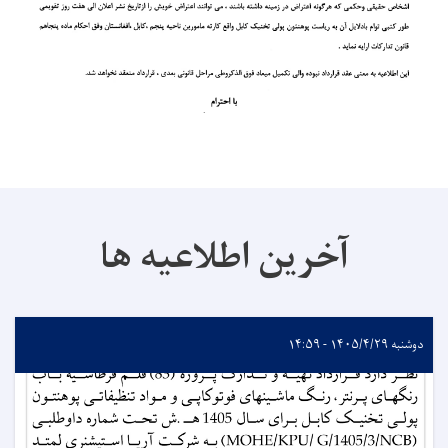
آخرین اطلاعیه ها
دوشنبه ۱۴۰۵/۴/۲۹ - ۱۴:۵۹