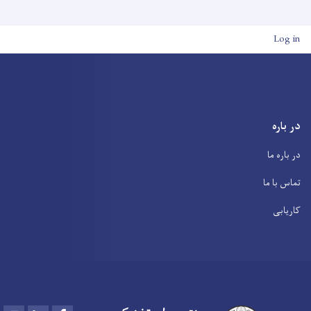
User account men
Log in
در باره
در باره ما
تماس با ما
کاریابی