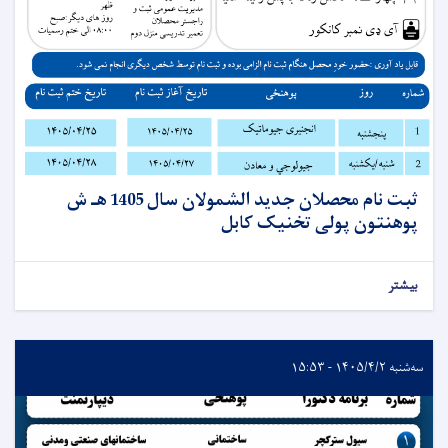
ثبت نام محصلان جدید الشمولان سال 1405 هـ ش
پوهنتون پولی تخنیک کابل
بیشتر
سه‌شنبه ۱۴۰۵/۴/۲ - ۱۵:۵۳