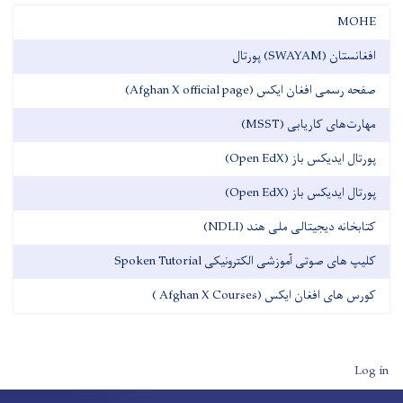
MOHE
افغانستان (SWAYAM) پورتال
صفحه رسمی افغان ایکس (Afghan X official page)
مهارت‌های کاریابی (MSST)
پورتال ایدیکس باز (Open EdX)
پورتال ایدیکس باز (Open EdX)
کتابخانه دیجیتالی ملی هند (NDLI)
کلیپ های صوتی آموزشی الکترونیکی Spoken Tutorial
کورس های افغان ایکس (Afghan X Courses )
User account men
Log in