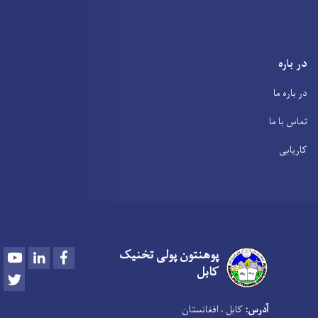
در باره
در باره ما
تماس با ما
کاریابی
پوهنتون پولی تخنیک
Youtube
LinkedIn
Facebook
کابل
Twitter
آدرس:
کابل ، افغانستان