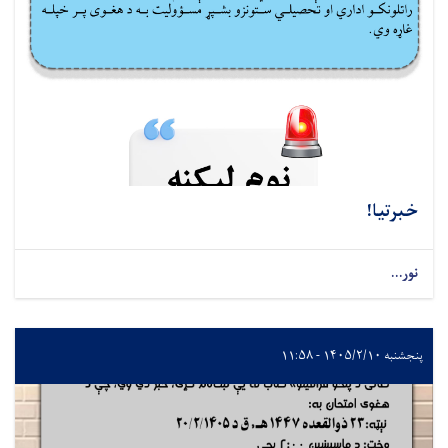
خبرتیا!
نور...
پنجشنبه ۱۴۰۵/۲/۱۰ - ۱۱:۵۸