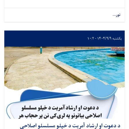
نور...
یکشنبه ۱۴۰۴/۹/۹ - ۱۰:۲
د دعوت او ارشاد آمریت د خپلو مسلسلو اصلاحي