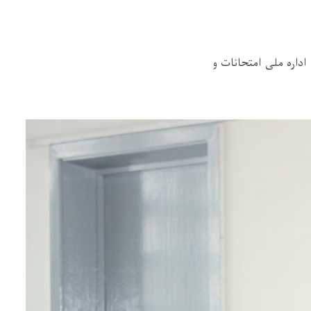
داره ملی امتحانات و