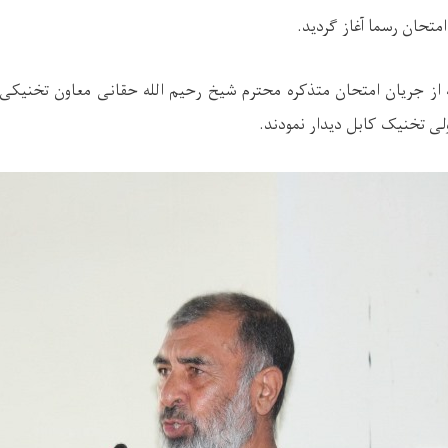
امتحان رسما آغاز گردید.
 از جریان امتحان متذکره محترم شیخ رحیم الله حقانی معاون تخنیکی ا
ی تخنیک کابل دیدار نمودند.