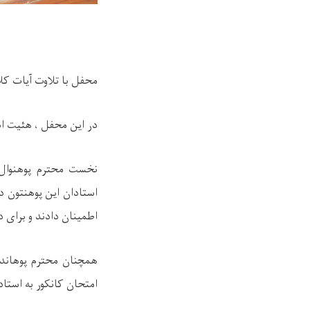
محفل با تلاوت آیات کلا
در این محفل ، هئیت اد
نخست محترم پوهنوال 
استادان این پوهنتون د
اطمینان دادند و برای د
همچنان محترم پوهاند 
امتحان کانکور به استاد