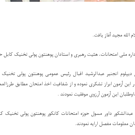
م الله مجید آغاز یافت.
اره ملی امتحانات، هئیت رهبری و استادان پوهنتون پولی تخنیک کابل ح
دیپلوم انجنیر عبدالرشید اقبال رئیس عمومی پوهنتون پولی تخنیک 
ر این آزمون ابراز تشکری نموده و از شفافیت اخذ امتحان مطابق طرزالعم
اوطلبان این آزمون آرزوی موفقیت نمودند .
عبدالشکور داور مسول حوزه امتحانات کانکور پوهنتون پولی تخنیک کا
ان معلومات مفصل ارایه نمودند.