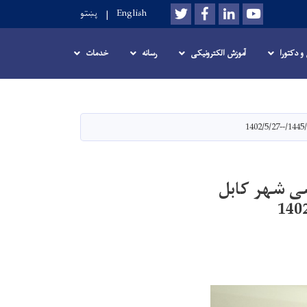
Twitter
Facebook
LinkedIn
Youtube
English
پښتو
و دکتورا
آموزش الکترونیکی
رسانه
خدمات
لتی و خصوصی شهر کابل