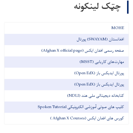
چټک لینکونه
MOHE
افغانستان (SWAYAM) پورتال
صفحه رسمی افغان ایکس (Afghan X official page)
مهارت‌های کاریابی (MSST)
پورتال ایدیکس باز (Open EdX)
پورتال ایدیکس باز (Open EdX)
کتابخانه دیجیتالی ملی هند (NDLI)
کلیپ های صوتی آموزشی الکترونیکی Spoken Tutorial
کورس های افغان ایکس (Afghan X Courses )