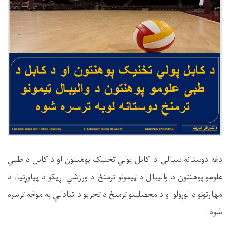
دغه دوستانه سیالۍ د کابل پولي تخنیک پوهنتون او د کابل د طبي
علومو پوهنتون د والیبال د ټیمونو ترمنځ د ورزشي اړیکو د پیاوړتیا، د
مهارتونو د لوړولو او د محصلینو ترمنځ د تجربو د تبادلې په موخه ترسره
شوه
.