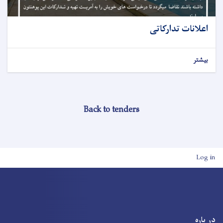
اعلانات تدارکاتی
بیشتر
Back to tenders
User account men
Log in
در باره