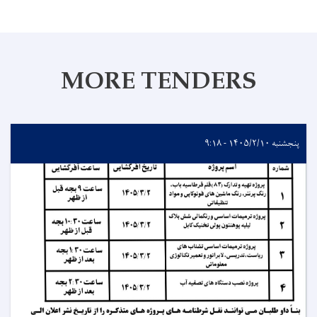
MORE TENDERS
پنجشنبه ۱۴۰۵/۲/۱۰ - ۹:۱۸