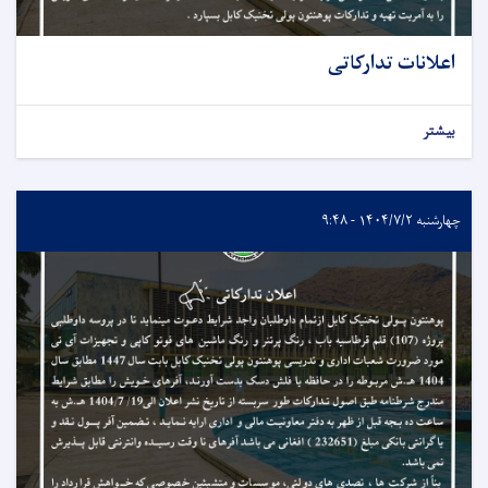
اعلانات تدارکاتی
بیشتر
چهارشنبه ۱۴۰۴/۷/۲ - ۹:۴۸