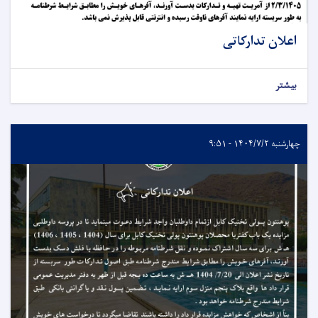
اعلان تدارکاتی
بیشتر
چهارشنبه ۱۴۰۴/۷/۲ - ۹:۵۱