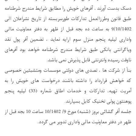
دسک بدست آورند ، آفرهای خویش را مطابق شرایط مندرج شرطنامه
طبق قانون وطرزالعمل تدارکات طورسربسته از تاریخ نشراعلان الی
9/10/1402 به ساعت ده بجه قبل از ظهر به دفتر معاونیت مالی
واداری لیلیه پنجم منزل سوم ارایه نماید ، تضمین آفر پول نقد
ویاگرانتی بانکی طبق شرایط مندرج شرطنامه خواهد بود آفرهای
ناوقت رسیده وانترنتی قابل پذیرش نمی باشد.
بناً از شرکت ها ، تصدی های دولتی موسسات ومتشبثین خصوصی
که خواهش قرارداد را داشته باشند درخواست های خویش را به
آمریت تهیه، تدارکات و خدمات اطاق شماره (33) لیلیه پنجم
پوهنتون پولی تخنیک کابل بسپارند.
جلسه آفر گشائی بروز (شنبه) مورخ 9/ 10/1402 ساعت 10 بجه قبل از
ظهر در دفتر معاونیت مالی واداری تدویر می گردد.