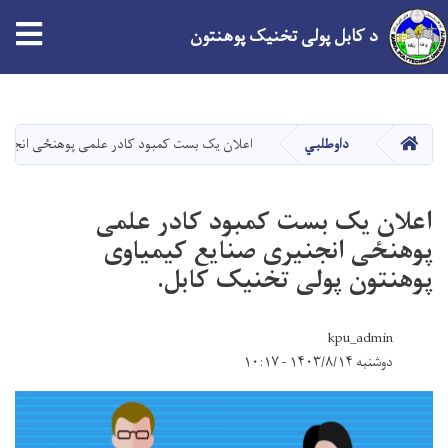
د کابل پولی تخنیک پوهنتون
اصلي
منځپانګه
دانګل
کور
داوطلبي
اعلان یک بست کمبود کادر علمی پوهنځی انجنیر
اعلان یک بست کمبود کادر علمی
پوهنځی انجنیری صنایع کیمیاوی
پوهنتون پولی تخنیک کابل.
kpu_admin
دوشنبه ۱۴۰۳/۸/۱۴ - ۱۰:۱۷