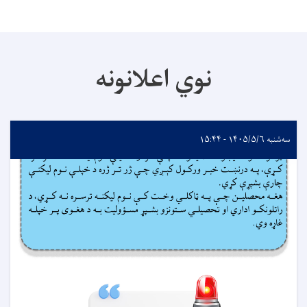
نوي اعلانونه
سه‌شنبه ۱۴۰۵/۵/۶ - ۱۵:۴۴