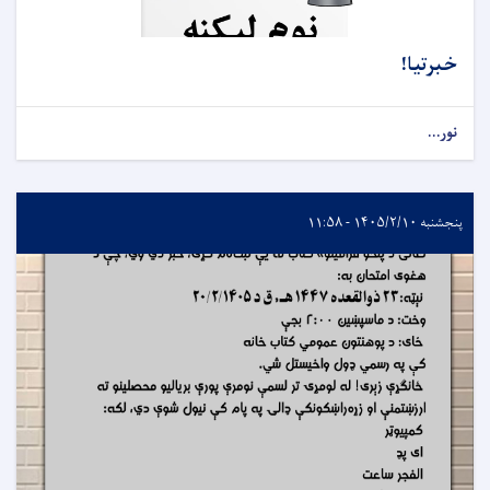
خبرتیا!
نور...
پنجشنبه ۱۴۰۵/۲/۱۰ - ۱۱:۵۸